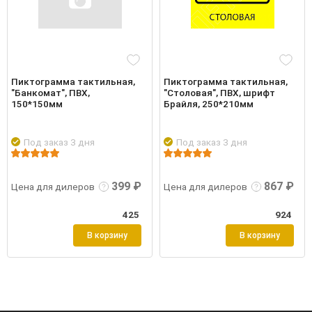
Пиктограмма тактильная,
Пиктограмма тактильная,
"Банкомат", ПВХ,
"Столовая", ПВХ, шрифт
150*150мм
Брайля, 250*210мм
Под заказ 3 дня
Под заказ 3 дня
робнее
Войти
Подробнее
Войти
Подр
399 ₽
867 ₽
Цена для дилеров
Цена для дилеров
425
924
В корзину
В корзину