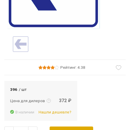
Рейтинг: 4.38
Подробнее
Войти
396
/ шт
372 ₽
Цена для дилеров
В наличии
Нашли дешевле?