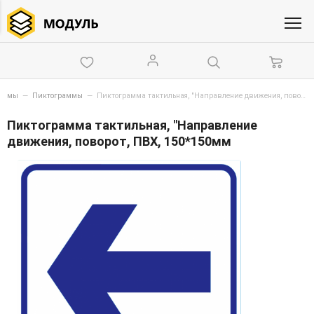
схемы
—
Пиктограммы
—
Пиктограмма тактильная, "Направление движения, поворот, ПВХ, 150*150мм
Пиктограмма тактильная, "Направление
движения, поворот, ПВХ, 150*150мм