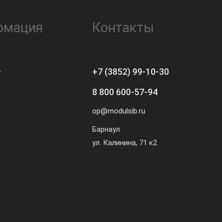
рмация
Контакты
ь
+7 (3852) 99-10-30
8 800 600-57-94
op@modulsib.ru
Барнаул
ул. Калинина,
71 к2