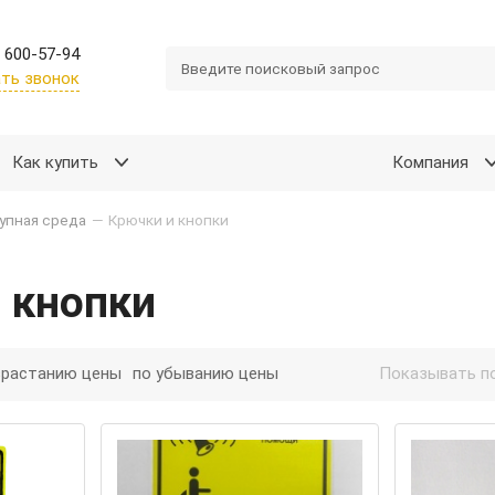
 600-57-94
ть звонок
Как купить
Компания
упная среда
—
Крючки и кнопки
 кнопки
зрастанию цены
по убыванию цены
Показывать по