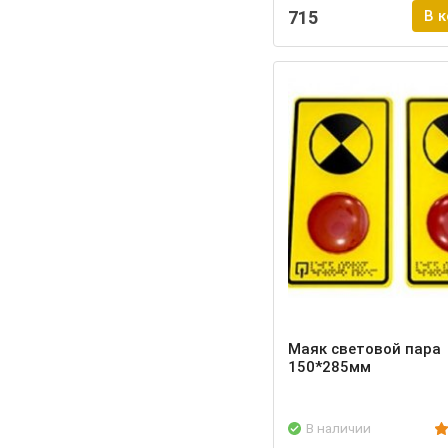
715
В 
Маяк световой пара
150*285мм
В наличии
Подробнее