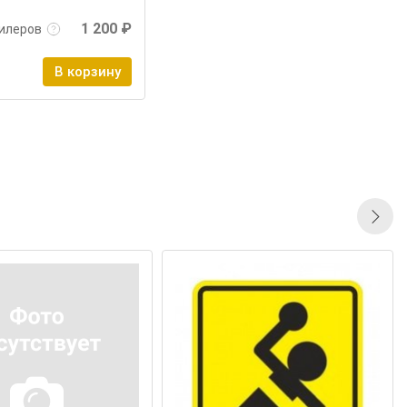
1 200 ₽
илеров
В корзину