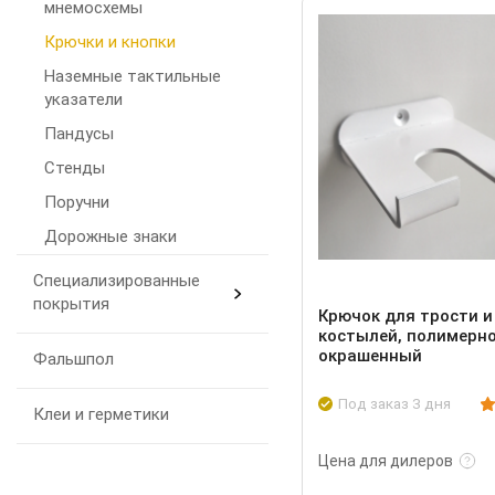
мнемосхемы
Крючки и кнопки
Наземные тактильные
указатели
Пандусы
Стенды
Поручни
Дорожные знаки
Специализированные
покрытия
Крючок для трости и
костылей, полимерно
окрашенный
Фальшпол
Под заказ 3 дня
Клеи и герметики
Подробнее
Цена для дилеров