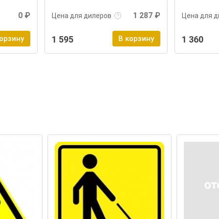
0 ₽
1 287 ₽
Цена для дилеров
Цена для д
корзину
1 595
В корзину
1 360