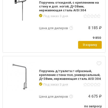
Поручень откидной, с креплением на
стену и доп. ногой, Д=38мм,
нержавеющая сталь AISI 304
Под заказ 3 дня
Подробнее
Войти
8 185 ₽
Цена для дилеров
9 850
В корзину
Поручень д/туалета г-образный,
крепление стена-пол, универсальный,
Д=38мм, нержавеющая сталь AISI 304
Под заказ 3 дня
Подробнее
Войти
4 675 ₽
Цена для дилеров
по запросу