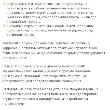
Вертикальные и горизонтальные поручни: Обычно
используются комбинации вертикальных поручней
(например, рядом с унитазом) и горизонтальных (над
унитазом или сбоку), что обеспечивает больший выбор
позиций для захвата.
Складные поручни: Отличный вариант для небольших
пространств, поскольку они могут быть убраны, когда
не используются.
Материал: Поручни должны быть сделаны из прочных,
коррозионностойких материалов, таких как нержавеющая
сталь или алюминий. Анодированное покрытие также улучшает
долговечность.
Размер и форма: Поручни с диаметром около 30-40
мм обеспечивают удобный захват. Обратите внимание
на наличие антивандального покрытия и текстурных
поверхностей для предотвращения скольжения.
Стандартные размеры: Высота установки поручней должна
составлять около 80-90 см от пола, но важно адаптировать
эту высоту согласно индивидуальным потребностям
пользователя.