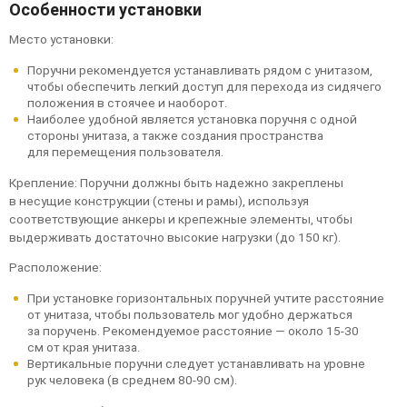
Особенности установки
Место установки:
Поручни рекомендуется устанавливать рядом с унитазом,
чтобы обеспечить легкий доступ для перехода из сидячего
положения в стоячее и наоборот.
Наиболее удобной является установка поручня с одной
стороны унитаза, а также создания пространства
для перемещения пользователя.
Крепление: Поручни должны быть надежно закреплены
в несущие конструкции (стены и рамы), используя
соответствующие анкеры и крепежные элементы, чтобы
выдерживать достаточно высокие нагрузки (до 150 кг).
Расположение:
При установке горизонтальных поручней учтите расстояние
от унитаза, чтобы пользователь мог удобно держаться
за поручень. Рекомендуемое расстояние — около 15-30
см от края унитаза.
Вертикальные поручни следует устанавливать на уровне
рук человека (в среднем 80-90 см).