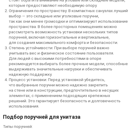
стоит обратить внимание на угловые или складные модели,
которые предоставляют необходимую опору.
Ограничения по пространству: В компактных санузлах лучший
выбор — это складные или уголковые поручни,
так как они менее громоздки и оптимизируют использование
пространства. В более просторных помещениях можно
рассмотреть возможность установки нескольких типов
поручней, включая горизонтальные и вертикальные,
для создания максимального комфорта и безопасности.
Степень устойчивости: При выборе поручней важно
учитывать вес и физическое состояние пользователя.
Для людей с высокими потребностями в опоре
рекомендуется выбирать более прочные модели, способные
выдерживать значительные нагрузки и обеспечивать
надежную поддержку.
Процесс установки: Перед установкой убедитесь,
что выбранные поручни можно надежно закрепить
на стене или в конструкции, предпочтительно в несущих
элементах, с применением подходящих крепежных
решений. Это гарантирует безопасность и долговечность
использования.
Подбор поручней для унитаза
Типы поручней: