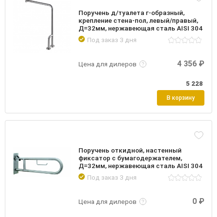
Поручень д/туалета г-образный,
крепление стена-пол, левый/правый,
Д=32мм, нержавеющая сталь AISI 304
Под заказ 3 дня
Подробнее
Войти
4 356 ₽
Цена для дилеров
5 228
В корзину
Поручень откидной, настенный
фиксатор с бумагодержателем,
Д=32мм, нержавеющая сталь AISI 304
Под заказ 3 дня
Подробнее
Войти
0 ₽
Цена для дилеров