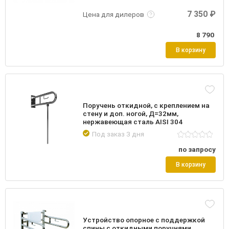
7 350 ₽
Цена для дилеров
8 790
В корзину
Поручень откидной, с креплением на
стену и доп. ногой, Д=32мм,
нержавеющая сталь AISI 304
Под заказ 3 дня
по запросу
В корзину
Устройство опорное с поддержкой
спины с откидными поручнями,