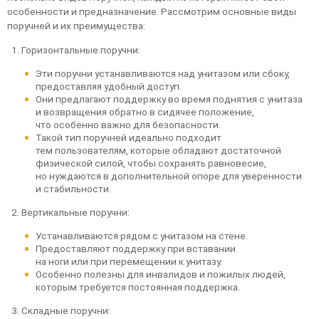
особенности и предназначение. Рассмотрим основные виды
поручней и их преимущества:
Горизонтальные поручни:
Эти поручни устанавливаются над унитазом или сбоку,
предоставляя удобный доступ.
Они предлагают поддержку во время поднятия с унитаза
и возвращения обратно в сидячее положение,
что особенно важно для безопасности.
Такой тип поручней идеально подходит
тем пользователям, которые обладают достаточной
физической силой, чтобы сохранять равновесие,
но нуждаются в дополнительной опоре для уверенности
и стабильности.
Вертикальные поручни:
Устанавливаются рядом с унитазом на стене.
Предоставляют поддержку при вставании
на ноги или при перемещении к унитазу.
Особенно полезны для инвалидов и пожилых людей,
которым требуется постоянная поддержка.
Складные поручни: