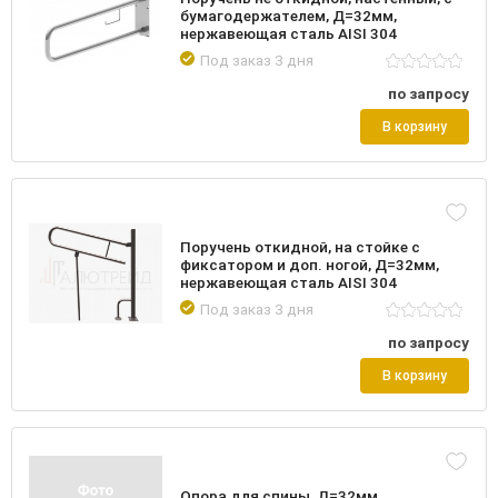
бумагодержателем, Д=32мм,
нержавеющая сталь AISI 304
Под заказ 3 дня
по запросу
В корзину
Поручень откидной, на стойке с
фиксатором и доп. ногой, Д=32мм,
нержавеющая сталь AISI 304
Под заказ 3 дня
по запросу
В корзину
Опора для спины, Д=32мм,