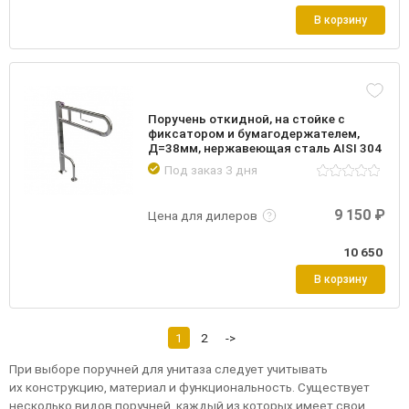
В корзину
Поручень откидной, на стойке с
фиксатором и бумагодержателем,
Д=38мм, нержавеющая сталь AISI 304
Под заказ 3 дня
Подробнее
Войти
9 150 ₽
Цена для дилеров
10 650
В корзину
1
2
->
При выборе поручней для унитаза следует учитывать
их конструкцию, материал и функциональность. Существует
несколько видов поручней, каждый из которых имеет свои