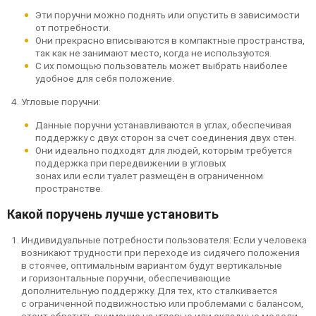
Эти поручни можно поднять или опустить в зависимости
от потребности.
Они прекрасно вписываются в компактные пространства,
так как не занимают место, когда не используются.
С их помощью пользователь может выбрать наиболее
удобное для себя положение.
Угловые поручни:
Данные поручни устанавливаются в углах, обеспечивая
поддержку с двух сторон за счет соединения двух стен.
Они идеально подходят для людей, которым требуется
поддержка при передвижении в угловых
зонах или если туалет размещён в ограниченном
пространстве.
Какой поручень лучше установить
Индивидуальные потребности пользователя: Если у человека
возникают трудности при переходе из сидячего положения
в стоячее, оптимальным вариантом будут вертикальные
и горизонтальные поручни, обеспечивающие
дополнительную поддержку. Для тех, кто сталкивается
с ограниченной подвижностью или проблемами с балансом,