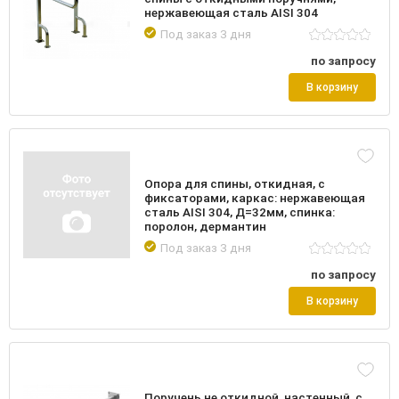
нержавеющая сталь AISI 304
Под заказ 3 дня
по запросу
В корзину
Опора для спины, откидная, с
фиксаторами, каркас: нержавеющая
сталь AISI 304, Д=32мм, спинка:
поролон, дермантин
Под заказ 3 дня
по запросу
В корзину
Поручень не откидной, настенный, с