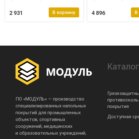
2 931
В корзину
4 896
В
Каталог
Грязезащитны
ПО «МОДУЛЬ» — производство
противоскол
специализированных напольных
покрытия
покрытий для промышленных
Доступная ср
объектов, спортивных
сооружений, медицинских
и образовательных учреждений,