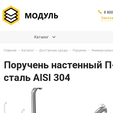
8 800
Заказа
Каталог
Главная
—
Каталог
—
Доступная среда
—
Поручни
—
Универсаль
Поручень настенный 
сталь AISI 304