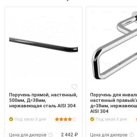
Поручень прямой, настенный,
Поручень для инвал
500мм, Д=38мм,
настенный правый/
нержавеющая сталь AISI 304
д=38мм, нержавеющ
AISI 304
Под заказ 3 дня
Под заказ 3 дня
Подробнее
Войти
Подробнее
2 442 ₽
Цена для дилеров
Цена для дилеров