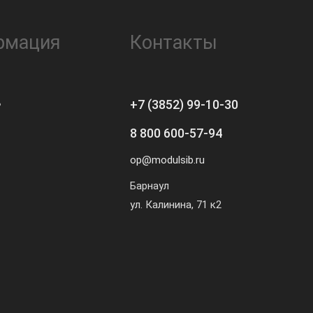
рмация
Контакты
ь
+7 (3852) 99-10-30
8 800 600-57-94
op@modulsib.ru
Барнаул
ул. Калинина,
71 к2