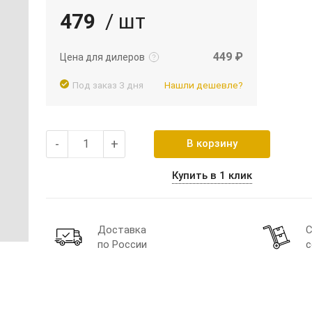
479
/ шт
Подробнее
Войти
449 ₽
Цена для дилеров
Под заказ 3 дня
Нашли дешевле?
-
+
В корзину
Купить в 1 клик
Доставка
С
по России
с