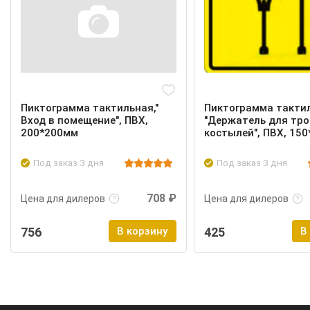
Пиктограмма тактильная,"
Пиктограмма такти
Вход в помещение", ПВХ,
"Держатель для тро
200*200мм
костылей", ПВХ, 15
Под заказ 3 дня
Под заказ 3 дня
Подробнее
Войти
Подробнее
708 ₽
Цена для дилеров
Цена для дилеров
756
В корзину
425
В