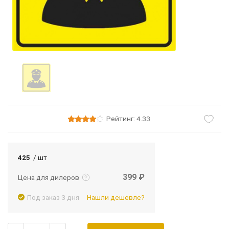
Рейтинг: 4.33
Подробнее
Войти
425
/ шт
399 ₽
Цена для дилеров
Под заказ 3 дня
Нашли дешевле?