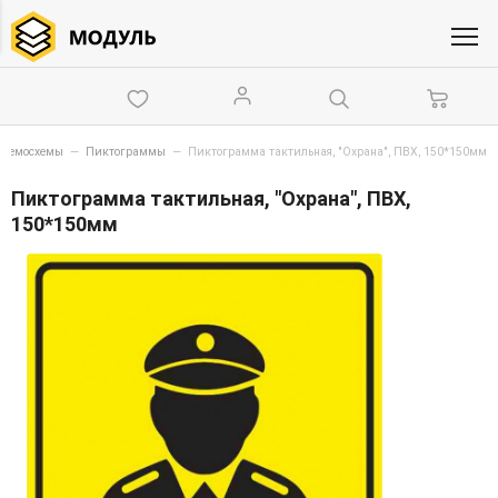
мнемосхемы
—
Пиктограммы
—
Пиктограмма тактильная, "Охрана", ПВХ, 150*150мм
Пиктограмма тактильная, "Охрана", ПВХ,
150*150мм