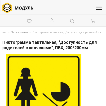
схемы
—
Пиктограммы
—
Пиктограмма тактильная, "Доступность для родителей с колясками", ПВХ, 200*200мм
Пиктограмма тактильная, "Доступность для
родителей с колясками", ПВХ, 200*200мм