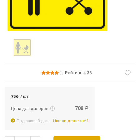
Рейтинг: 4.33
Подробнее
Войти
756
/ шт
708 ₽
Цена для дилеров
Под заказ 3 дня
Нашли дешевле?