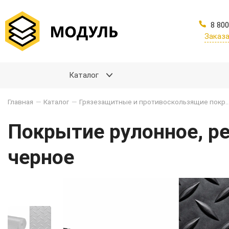
8 800
Заказа
Каталог
Главная
—
Каталог
—
Грязезащитные и противоскользящи
Покрытие рулонное, ре
черное