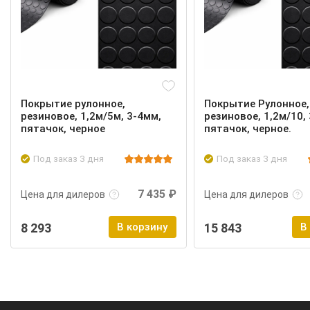
Покрытие рулонное,
Покрытие Рулонное,
резиновое, 1,2м/5м, 3-4мм,
резиновое, 1,2м/10,
пятачок, черное
пятачок, черное.
Под заказ 3 дня
Под заказ 3 дня
Подробнее
Войти
Подробнее
7 435 ₽
Цена для дилеров
Цена для дилеров
8 293
В корзину
15 843
В