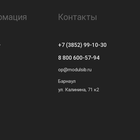
рмация
Контакты
ь
+7 (3852) 99-10-30
8 800 600-57-94
op@modulsib.ru
Барнаул
ул. Калинина,
71 к2