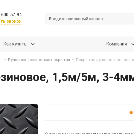
 600-57-94
ть звонок
Как купить
Компания
е покрытия
—
Рулонные резиновые покрытия
—
зиновое, 1,5м/5м, 3-4мм