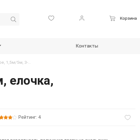
Корзина
Контакты
Покрытие рулонное, резиновое, 1,5м/5м, 3-4мм, елочка, черное
, елочка,
Рейтинг: 4