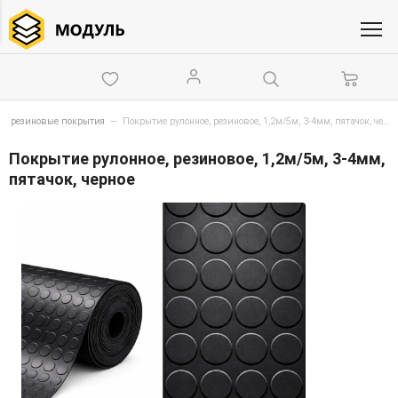
ые резиновые покрытия
—
Покрытие рулонное, резиновое, 1,2м/5м, 3-4мм, пятачок, черное
Покрытие рулонное, резиновое, 1,2м/5м, 3-4мм,
пятачок, черное