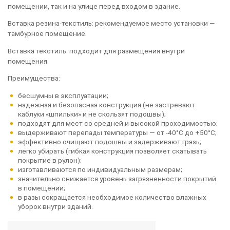
помещении, так и на улице перед входом в здание.
Вставка резина-текстиль: рекомендуемое место установки —
тамбурное помещение.
Вставка текстиль: подходит для размещения внутри
помещения.
Преимущества:
бесшумны в эксплуатации;
надежная и безопасная конструкция (не застревают
каблуки «шпильки» и не скользят подошвы);
подходят для мест со средней и высокой проходимостью;
выдерживают перепады температуры — от -40°С до +50°С;
эффективно очищают подошвы и задерживают грязь;
легко убирать (гибкая конструкция позволяет скатывать
покрытие в рулон);
изготавливаются по индивидуальным размерам;
значительно снижается уровень загрязненности покрытий
в помещении;
в разы сокращается необходимое количество влажных
уборок внутри зданий.