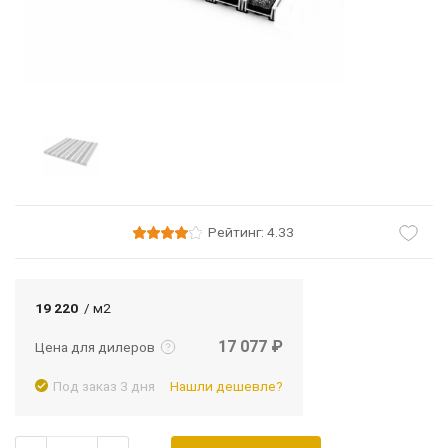
Рейтинг: 4.33
Подробнее
Войти
19 220
/ м2
17 077 ₽
Цена для дилеров
Под заказ 3 дня
Нашли дешевле?