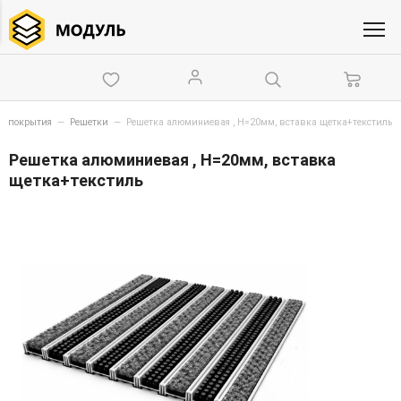
ие покрытия
—
Решетки
—
Решетка алюминиевая , Н=20мм, вставка щетка+текстиль
Решетка алюминиевая , Н=20мм, вставка
щетка+текстиль