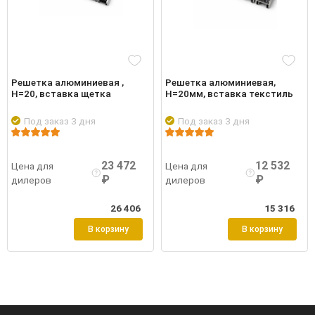
Решетка алюминиевая ,
Решетка алюминиевая,
Н=20, вставка щетка
Н=20мм, вставка текстиль
Под заказ 3 дня
Под заказ 3 дня
обнее
Войти
Подробнее
Войти
Подро
23 472
12 532
Цена для
Цена для
₽
₽
дилеров
дилеров
26 406
15 316
В корзину
В корзину