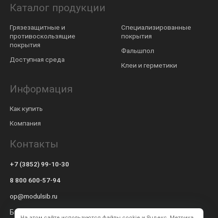
Каталог продукции
Грязезащитные и
Специализированные
противоскользящие
покрытия
покрытия
Фальшпол
Доступная среда
Клеи и герметики
Информация
Как купить
Компания
Контакты
+7 (3852) 99-10-30
8 800 600-57-94
op@modulsib.ru
Барнаул
На этом сайте используются файлы cookie и Яндекс. Метрика.