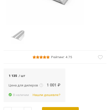
Рейтинг: 4.75
Подробнее
Войти
1 135
/ шт
1 001 ₽
Цена для дилеров
В наличии
Нашли дешевле?