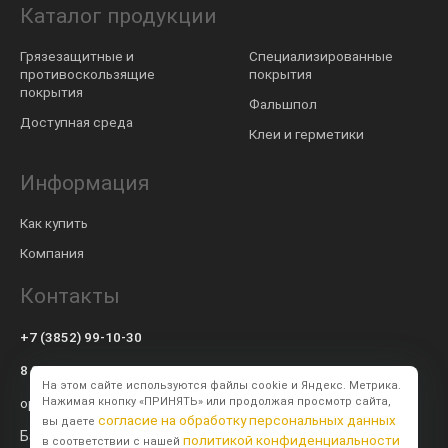
Каталог продукции
Грязезащитные и
Специализированные
противоскользящие
покрытия
покрытия
Фальшпол
Доступная среда
Клеи и герметики
Информация
Как купить
Компания
Контакты
+7 (3852) 99-10-30
8 800 600-57-94
На этом сайте используются файлы cookie и Яндекс. Метрика.
op@modulsib.ru
Нажимая кнопку «ПРИНЯТЬ» или продолжая просмотр сайта,
согласие на обработку персональных данных
вы даете
Барнаул
политикой конфиденциальности
в соответствии с нашей