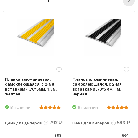
Планка алюминиевая,
Планка алюминиевая,
самоклеющаяся, с 2-мя
самоклеющаяся, с 2-мя
вставками ,70*5мм, 1,5м,
вставками ,70*5мм, 1м,
желтая
черная
Подро
В наличии
В наличии
робнее
Войти
Подробнее
Войти
792 ₽
583 ₽
Цена для дилеров
Цена для дилеров
898
661