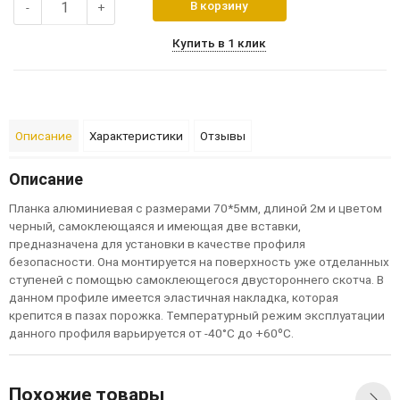
В корзину
-
+
Купить в 1 клик
Описание
Характеристики
Отзывы
Описание
П
л
а
н
к
а
а
л
ю
м
и
н
и
е
в
а
я
с
р
а
з
м
е
р
а
м
и
70
*
5
м
м
,
д
л
и
н
ой
2
м
и
ц
в
е
т
ом
ч
е
р
н
ы
й
,
с
а
м
ок
л
е
ю
щ
а
я
с
я
и
и
м
е
ю
щ
а
я
д
в
е
в
с
т
а
в
к
и
,
п
р
е
д
н
а
з
н
а
ч
е
н
а
д
л
я
у
с
т
а
н
ов
к
и
в
к
а
ч
е
с
т
в
е
п
р
о
ф
и
л
я
б
е
з
оп
а
с
н
о
с
т
и
.
О
н
а
м
о
н
т
и
р
у
е
т
с
я
н
а
п
ов
е
р
х
н
о
с
т
ь
у
ж
е
о
т
д
е
л
а
н
н
ы
х
с
т
у
п
е
н
е
й
с
п
ом
о
щ
ь
ю
с
а
м
ок
л
е
ю
щ
е
г
о
с
я
д
в
у
с
т
о
р
о
н
н
е
г
о
с
к
о
т
ч
а
.
В
д
а
н
н
ом
п
р
о
ф
и
л
е
и
м
е
е
т
с
я
э
л
а
с
т
и
ч
н
а
я
н
а
к
л
а
д
к
а
,
к
о
т
о
р
а
я
к
р
е
п
и
т
с
я
в
п
а
з
а
х
п
о
р
ож
к
а
.
Т
е
м
п
е
р
а
т
у
р
н
ы
й
р
е
ж
и
м
э
к
с
п
л
у
а
т
а
ц
и
и
д
а
н
н
ог
о
п
р
о
ф
и
л
я
в
а
р
ь
и
р
у
е
т
с
я
о
т
-
40
°
С
д
о
+
60
º
С
.
Похожие товары