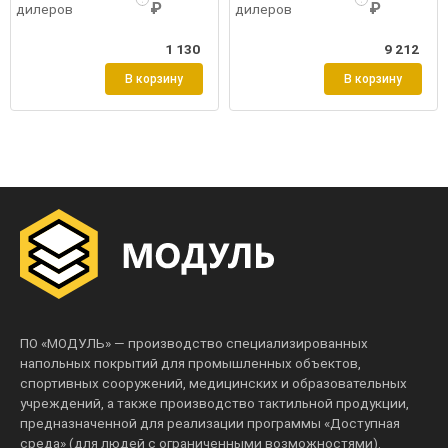
₽
₽
дилеров
дилеров
1 130
9 212
В корзину
В корзину
ПО «МОДУЛЬ» — производство специализированных
напольных покрытий для промышленных объектов,
спортивных сооружений, медицинских и образовательных
учреждений, а также производство тактильной продукции,
предназначенной для реализации программы «Доступная
среда» (для людей с ограниченными возможностями).