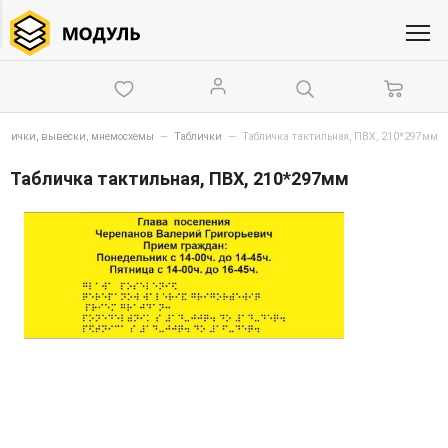
блички, вывески, мнемосхемы
—
Таблички
—
Табличка тактильная, ПВХ, 210*297мм
Табличка тактильная, ПВХ, 210*297мм