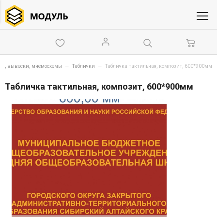
ки, вывески, мнемосхемы
—
Таблички
—
Табличка тактильная, композит, 600*900мм
Табличка тактильная, композит, 600*900мм