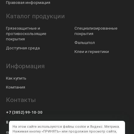
Правовая информация
Каталог продукции
Грязезащитные и
Специализированные
противоскользящие
покрытия
покрытия
Фальшпол
Доступная среда
Клеи и герметики
Информация
Как купить
Компания
Контакты
+7 (3852) 99-10-30
8 800 600-57-94
На этом сайте используются файлы cookie и Яндекс. Метрика.
op@modulsib.ru
Нажимая кнопку «ПРИНЯТЬ» или продолжая просмотр сайта,