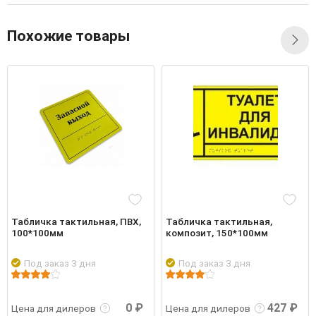
Похожие товары
Табличка тактильная, ПВХ,
Табличка тактильная,
100*100мм
композит, 150*100мм
Под заказ 3 дня
Под заказ 3 дня
Подро
робнее
Войти
Подробнее
Войти
0 ₽
427 ₽
Цена для дилеров
Цена для дилеров