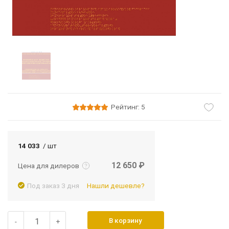
Рейтинг: 5
Подробнее
Войти
14 033
/ шт
12 650 ₽
Цена для дилеров
Под заказ 3 дня
Нашли дешевле?
В корзину
-
+