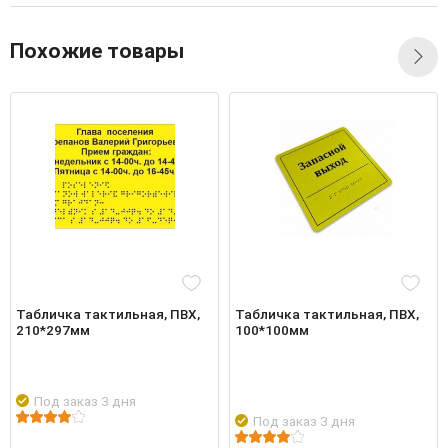
Похожие товары
Табличка тактильная, ПВХ,
Табличка тактильная, ПВХ,
210*297мм
100*100мм
Под заказ 3 дня
Под заказ 3 дня
робнее
Войти
Подро
Подробнее
Войти