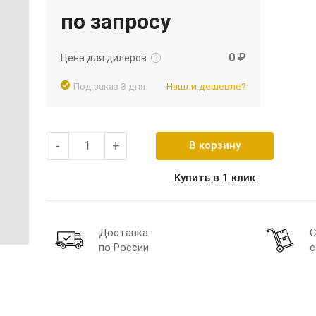
по запросу
Подробнее
Войти
0 ₽
Цена для дилеров
Под заказ 3 дня
Нашли дешевле?
-
+
В корзину
Купить в 1 клик
Доставка
С
по России
с