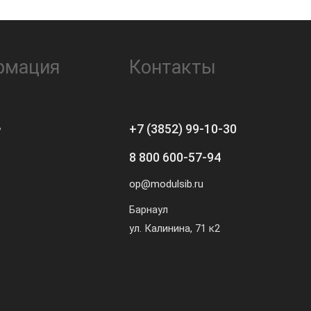
рмация
Контакты
ь
+7 (3852) 99-10-30
8 800 600-57-94
op@modulsib.ru
Барнаул
ул. Калинина,
71 к2