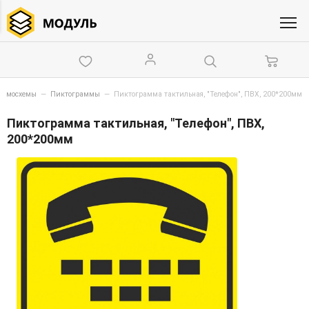
мнемосхемы
—
Пиктограммы
—
Пиктограмма тактильная, "Телефон", ПВХ, 200*200мм
Пиктограмма тактильная, "Телефон", ПВХ,
200*200мм