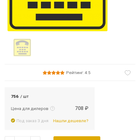
Рейтинг: 4.5
Подробнее
Войти
756
/ шт
708 ₽
Цена для дилеров
Под заказ 3 дня
Нашли дешевле?