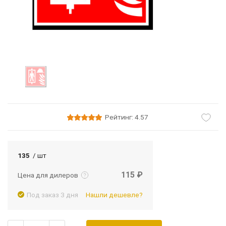
Рейтинг: 4.57
Подробнее
Войти
135
/ шт
115 ₽
Цена для дилеров
Под заказ 3 дня
Нашли дешевле?