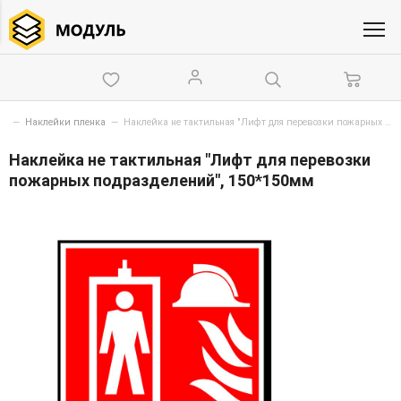
мы
—
Наклейки пленка
—
Наклейка не тактильная "Лифт для перевозки пожарных подразделений", 150*150мм
Наклейка не тактильная "Лифт для перевозки
пожарных подразделений", 150*150мм