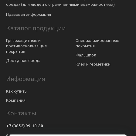
среда» (для людей с ограниченными возможностями).
Правовая информация
Каталог продукции
Грязезащитные и
Специализированные
противоскользящие
покрытия
покрытия
Фальшпол
Доступная среда
Клеи и герметики
Информация
Как купить
Компания
Контакты
+7 (3852) 99-10-30
8 800 600-57-94