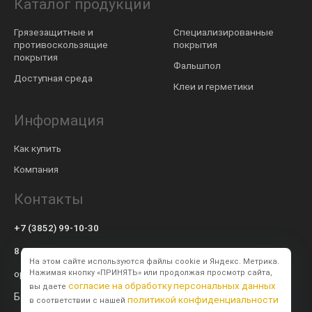
Каталог продукции
Грязезащитные и
Специализированные
противоскользящие
покрытия
покрытия
Фальшпол
Доступная среда
Клеи и герметики
Информация
Как купить
Компания
Контакты
+7 (3852) 99-10-30
8 800 600-57-94
На этом сайте используются файлы cookie и Яндекс. Метрика.
op@modulsib.ru
Нажимая кнопку «ПРИНЯТЬ» или продолжая просмотр сайта,
согласие на обработку персональных данных
вы даете
Барнаул
политикой конфиденциальности
в соответствии с нашей