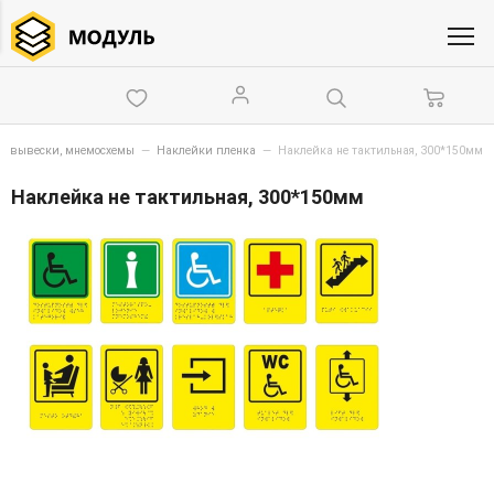
и, вывески, мнемосхемы
—
Наклейки пленка
—
Наклейка не тактильная, 300*150мм
Наклейка не тактильная, 300*150мм