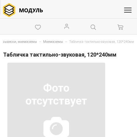
и, вывески, мнемосхемы
—
Мнемосхемы
—
Табличка тактильно-звуковая, 120*240мм
Табличка тактильно-звуковая, 120*240мм