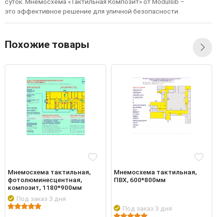
суток. Мнемосхема «Тактильная Композит» от Modulsib –
это эффективное решение для уличной безопасности.
Похожие товары
Мнемосхема тактильная,
Мнемосхема тактильная,
фотолюминесцентная,
ПВХ, 600*800мм
композит, 1180*900мм
Под заказ 3 дня
Под заказ 3 дня
обнее
Войти
Подро
Войти