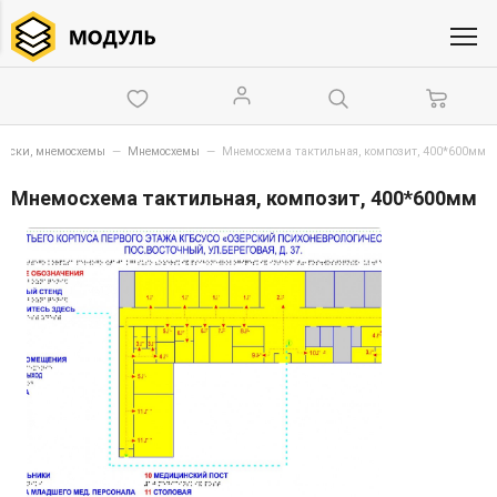
вески, мнемосхемы
—
Мнемосхемы
—
Мнемосхема тактильная, композит, 400*600мм
Мнемосхема тактильная, композит, 400*600мм