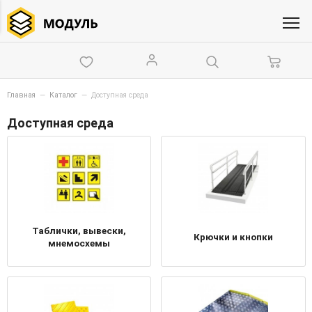
Главная
—
Каталог
—
Доступная среда
Доступная среда
Таблички, вывески,
Крючки и кнопки
мнемосхемы