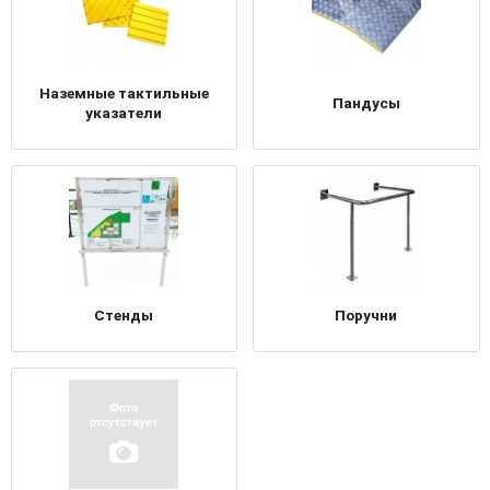
Наземные тактильные
Пандусы
указатели
Стенды
Поручни