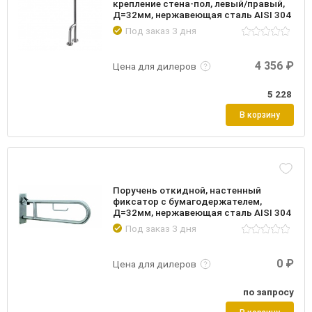
крепление стена-пол, левый/правый,
Д=32мм, нержавеющая сталь AISI 304
Под заказ 3 дня
Подробнее
Войти
4 356 ₽
Цена для дилеров
5 228
В корзину
Поручень откидной, настенный
фиксатор с бумагодержателем,
Д=32мм, нержавеющая сталь AISI 304
Под заказ 3 дня
Подробнее
Войти
0 ₽
Цена для дилеров
по запросу