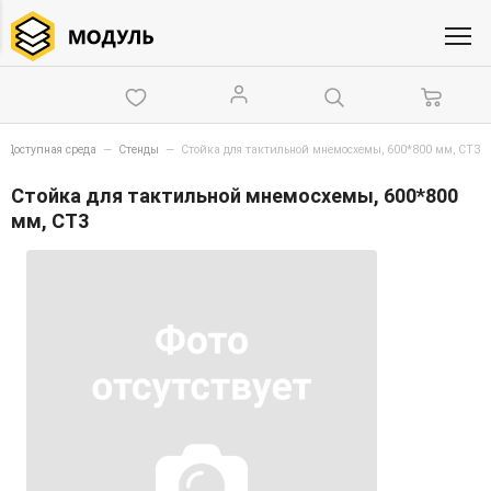
Доступная среда
—
Стенды
—
Стойка для тактильной мнемосхемы, 600*800 мм, СТ3
Стойка для тактильной мнемосхемы, 600*800
мм, СТ3