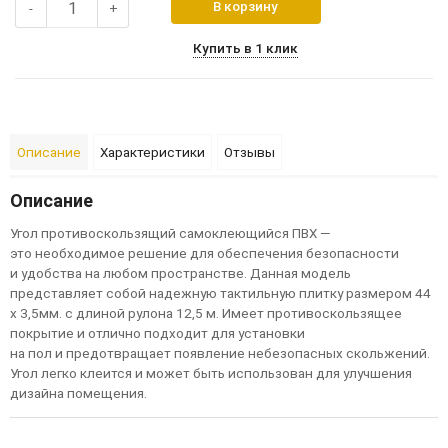
В корзину
-
+
Купить в 1 клик
Описание
Характеристики
Отзывы
Описание
Угол противоскользящий самоклеющийся ПВХ —
это необходимое решение для обеспечения безопасности
и удобства на любом пространстве. Данная модель
представляет собой надежную тактильную плитку размером 44
x 3,5мм. с длиной рулона 12,5 м. Имеет противоскользящее
покрытие и отлично подходит для установки
на пол и предотвращает появление небезопасных скольжений.
Угол легко клеится и может быть использован для улучшения
дизайна помещения.