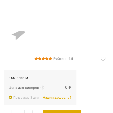
Рейтинг: 4.5
Подробнее
Войти
155
/ пог. м
0 ₽
Цена для дилеров
Под заказ 3 дня
Нашли дешевле?