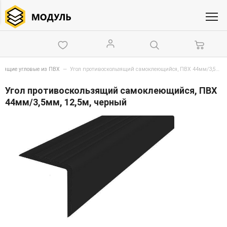
ьзящие угловые из ПВХ
—
Угол противоскользящий самоклеющийся, ПВХ 44мм/3,5мм, 12,5м, черный
Угол противоскользящий самоклеющийся, ПВХ
44мм/3,5мм, 12,5м, черный