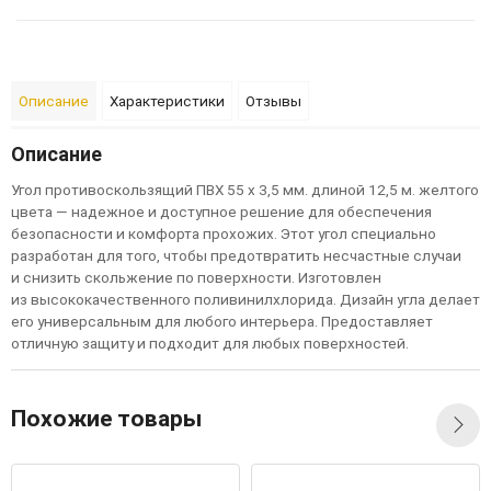
Описание
Характеристики
Отзывы
Описание
Угол противоскользящий ПВХ
55
x
3,5
м
м.
длиной 12,5 м. желтого
цвета — надежное и доступное решение для обеспечения
безопасности и комфорта прохожих. Этот угол специально
разработан для того, чтобы предотвратить несчастные случаи
и снизить скольжение по поверхности. Изготовлен
из высококачественного
поливинилхлорида
. Дизайн угла делает
его универсальным для любого интерьера. Предоставляет
отличную защиту и подходит для любых поверхностей.
Похожие товары