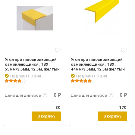
Угол противоскользящий
Угол противоскользящий
самоклеющийся, ПВХ
самоклеющийся, ПВХ,
55мм/3,5мм, 12,5м, желтый
44мм/3,5мм, 12,5м желтый
Под заказ 3 дня
Под заказ 3 дня
робнее
Войти
Подробнее
Войти
Подр
0 ₽
0 ₽
Цена для дилеров
Цена для дилеров
80
170
В корзину
В корзину