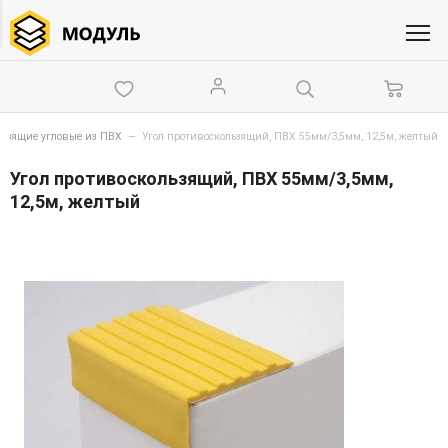
ьзящие угловые из ПВХ
—
Угол противоскользящий, ПВХ 55мм/3,5мм, 12,5м, желтый
Угол противоскользящий, ПВХ 55мм/3,5мм,
12,5м, желтый