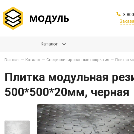
8 800
Заказа
Каталог
Главная
—
Каталог
—
Специализированные покрытия
—
Плитка модульная рези
500*500*20мм, черная