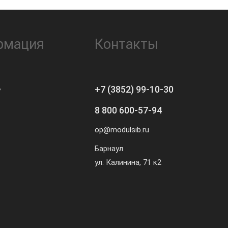
рмация
Контакты
ь
+7 (3852) 99-10-30
8 800 600-57-94
op@modulsib.ru
Барнаул
ул. Калинина,
71 к2