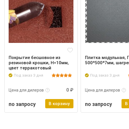
Покрытие бесшовное из
Плитка модульная, 
резиновой крошки, Н=10мм,
500*500*7мм, шагре
цвет терракотовый
Под заказ 3 дня
Под заказ 3 дня
Подробнее
Войти
Подробнее
0 ₽
Цена для дилеров
Цена для дилеров
по запросу
В корзину
по запросу
В