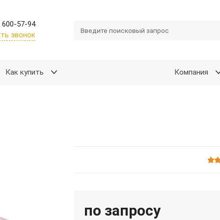
 600-57-94
ть звонок
Как купить
Компания
по запросу
Подробнее
Войти