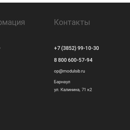
рмация
Контакты
ь
+7 (3852) 99-10-30
8 800 600-57-94
op@modulsib.ru
Барнаул
ул. Калинина,
71 к2