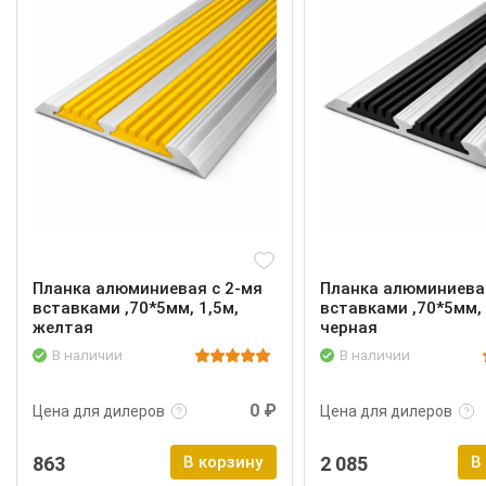
Планка алюминиевая с 2-мя
Планка алюминиевая
вставками ,70*5мм, 1,5м,
вставками ,70*5мм, 
желтая
черная
В наличии
В наличии
Подробнее
Войти
Подробнее
0 ₽
Цена для дилеров
Цена для дилеров
863
В корзину
2 085
В