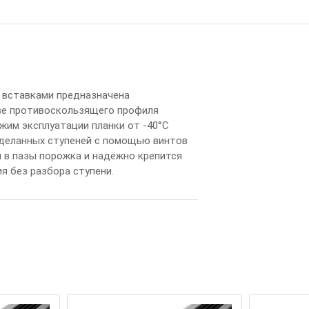
 вставками предназначена
тве противоскользящего профиля
жим эксплуатации планки от -40°С
тделанных ступеней с помощью винтов
 в пазы порожка и надёжно крепится
я без разбора ступени.