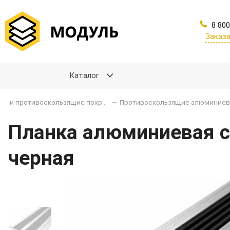
8 800
Заказа
Каталог
Грязезащитные и противоскользящие покрытия
—
Планка алюминиевая с 
черная