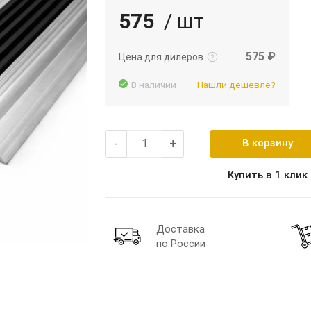
575
/ шт
Подробнее
Войти
575 ₽
Цена для дилеров
В наличии
Нашли дешевле?
-
+
В корзину
Купить в 1 клик
Доставка
по России