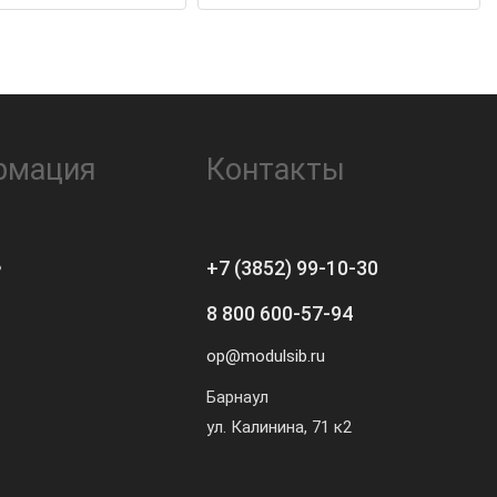
рмация
Контакты
ь
+7 (3852) 99-10-30
8 800 600-57-94
op@modulsib.ru
Барнаул
ул. Калинина,
71 к2