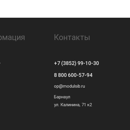
рмация
Контакты
ь
+7 (3852) 99-10-30
8 800 600-57-94
op@modulsib.ru
Барнаул
ул. Калинина,
71 к2