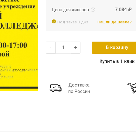
7 084 ₽
Цена для дилеров
Под заказ 3 дня
Нашли дешевле?
-
+
В корзину
Купить в 1 клик
Доставка
по России