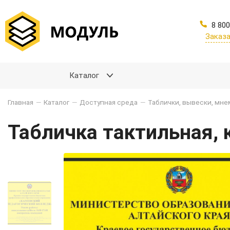
8 800
Заказа
Каталог
Главная
—
Каталог
—
Доступная среда
—
Таблички, вывески, мн
Табличка тактильная,