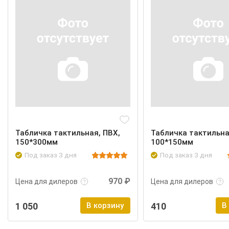
Табличка тактильная, ПВХ,
Табличка тактильна
150*300мм
100*150мм
Под заказ 3 дня
Под заказ 3 дня
Подробнее
Войти
Подробнее
970 ₽
Цена для дилеров
Цена для дилеров
1 050
В корзину
410
В