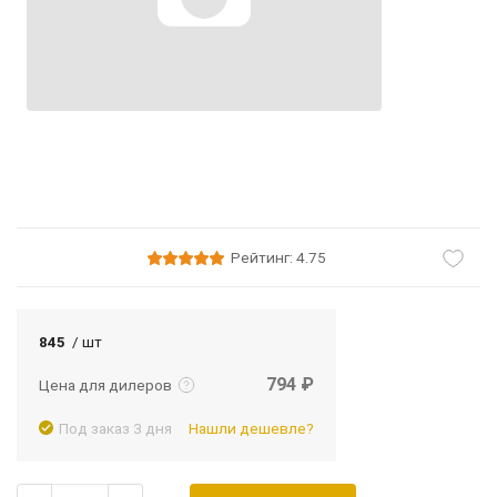
Рейтинг: 4.75
Подробнее
Войти
845
/ шт
794 ₽
Цена для дилеров
Под заказ 3 дня
Нашли дешевле?