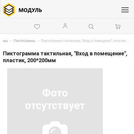
схемы
—
Пиктограммы
—
Пиктограмма тактильная, "Вход в помещение", пластик, 200*200мм
Пиктограмма тактильная, "Вход в помещение",
пластик, 200*200мм