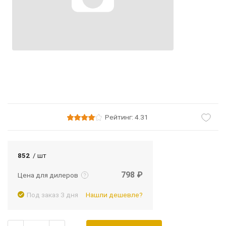
Рейтинг: 4.31
Подробнее
Войти
852
/ шт
798 ₽
Цена для дилеров
Под заказ 3 дня
Нашли дешевле?