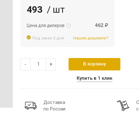
493
/ шт
Подробнее
Войти
462 ₽
Цена для дилеров
Под заказ 3 дня
Нашли дешевле?
-
+
В корзину
Купить в 1 клик
Доставка
С
по России
с