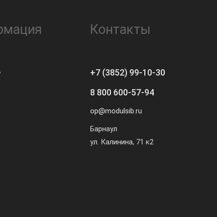
рмация
Контакты
ь
+7 (3852) 99-10-30
8 800 600-57-94
op@modulsib.ru
Барнаул
ул. Калинина,
71 к2