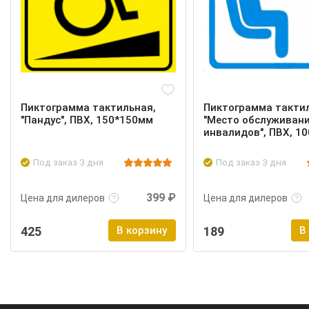
Пиктограмма тактильная,
Пиктограмма такти
"Пандус", ПВХ, 150*150мм
"Место обслуживан
инвалидов", ПВХ, 1
Под заказ 3 дня
Под заказ 3 дня
Подробнее
Войти
Подробнее
399 ₽
Цена для дилеров
Цена для дилеров
425
В корзину
189
В