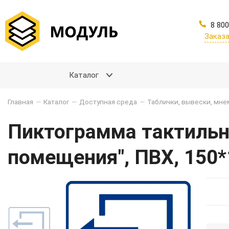
8 800
Заказа
Каталог
Главная
—
Каталог
—
Доступная среда
—
Таблички, вывески, мн
Пиктограмма тактильн
помещения", ПВХ, 150