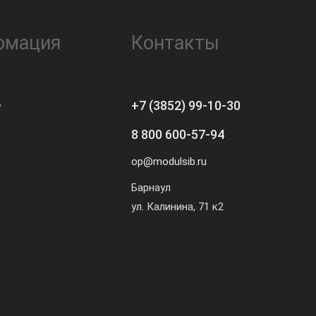
рмация
Контакты
ь
+7 (3852) 99-10-30
8 800 600-57-94
op@modulsib.ru
Барнаул
ул. Калинина,
71 к2