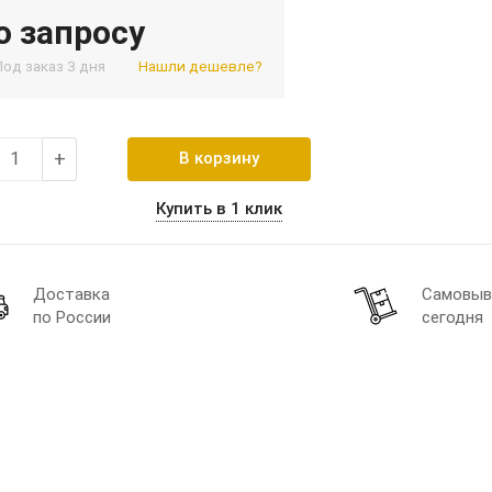
о запросу
Под заказ 3 дня
Нашли дешевле?
+
В корзину
Купить в 1 клик
Доставка
Самовыв
по России
сегодня