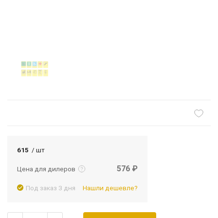
Подробнее
Войти
615
/ шт
576 ₽
Цена для дилеров
Под заказ 3 дня
Нашли дешевле?