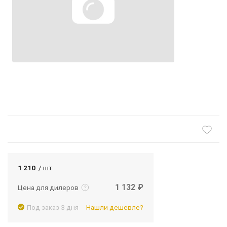
Подробнее
Войти
1 210
/ шт
1 132 ₽
Цена для дилеров
Под заказ 3 дня
Нашли дешевле?