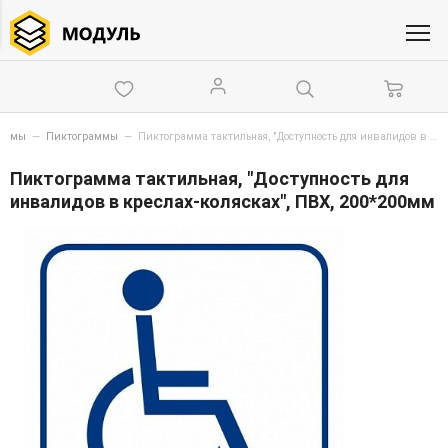
схемы
—
Пиктограммы
—
Пиктограмма тактильная, "Доступность для инвалидов в креслах-колясках", ПВХ, 200*200мм
Пиктограмма тактильная, "Доступность для
инвалидов в креслах-колясках", ПВХ, 200*200мм