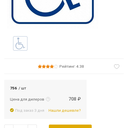
Рейтинг: 4.38
Подробнее
Войти
756
/ шт
708 ₽
Цена для дилеров
Под заказ 3 дня
Нашли дешевле?