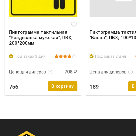
Пиктограмма тактильная,
Пиктограмма такти
"Раздевалка мужская", ПВХ,
"Ванна", ПВХ, 100*1
200*200мм
Под заказ 3 дня
Под заказ 3 дня
Подробнее
Войти
Подробнее
708 ₽
Цена для дилеров
Цена для дилеров
756
В корзину
189
В