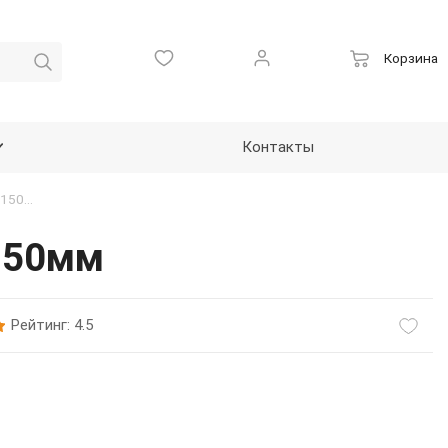
Корзина
Контакты
Пиктограмма тактильная, Аптечка", ПВХ, 150*150мм
*150мм
Рейтинг: 4.5