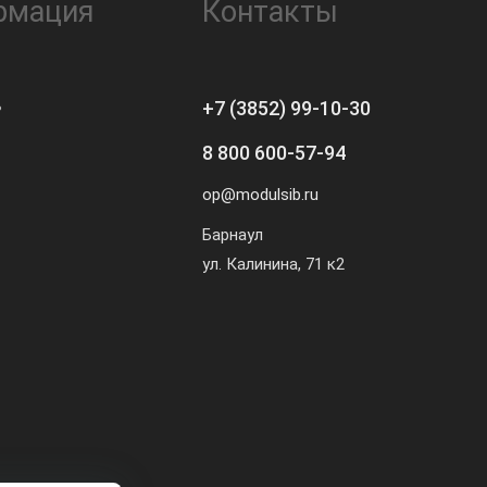
рмация
Контакты
ь
+7 (3852) 99-10-30
8 800 600-57-94
op@modulsib.ru
Барнаул
ул. Калинина,
71 к2