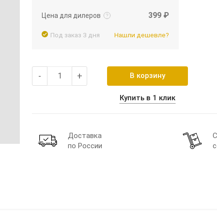
399 ₽
Цена для дилеров
Под заказ 3 дня
Нашли дешевле?
-
+
В корзину
Купить в 1 клик
Доставка
С
по России
с