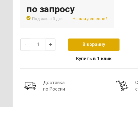
по запросу
Под заказ 3 дня
Нашли дешевле?
-
+
В корзину
Купить в 1 клик
Доставка
С
по России
с