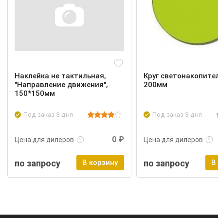
Наклейка не тактильная,
Круг светонакопите
"Направление движения",
200мм
150*150мм
Под заказ 3 дня
Под заказ 3 дня
Подробнее
Войти
Подробнее
0 ₽
Цена для дилеров
Цена для дилеров
по запросу
В корзину
по запросу
В