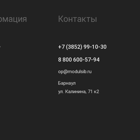
рмация
Контакты
ь
+7 (3852) 99-10-30
8 800 600-57-94
op@modulsib.ru
Барнаул
ул. Калинина,
71 к2