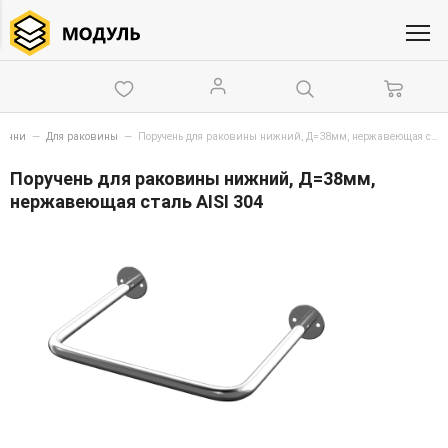
ручни
—
Для раковины
—
Поручень для раковины нижний, Д=38мм, нержавеющая сталь AISI 304
Поручень для раковины нижний, Д=38мм,
нержавеющая сталь AISI 304