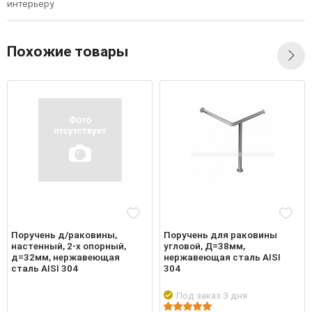
интерьеру.
Похожие товары
Поручень д/раковины,
Поручень для раковины
настенный, 2-х опорный,
угловой, Д=38мм,
д=32мм, нержавеющая
нержавеющая сталь AISI
сталь AISI 304
304
Под заказ 3 дня