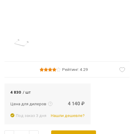
Рейтинг: 4.29
Подробнее
Войти
4 830
/ шт
4 140 ₽
Цена для дилеров
Под заказ 3 дня
Нашли дешевле?