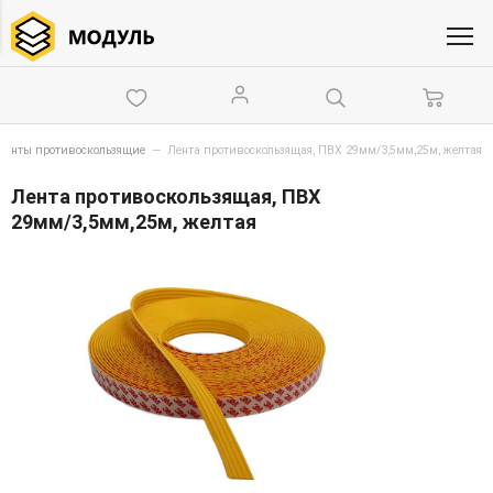
Ленты противоскользящие
—
Лента противоскользящая, ПВХ 29мм/3,5мм,25м, желтая
Лента противоскользящая, ПВХ
29мм/3,5мм,25м, желтая