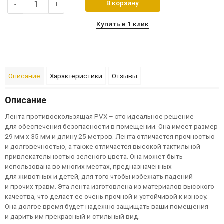
В корзину
-
+
Купить в 1 клик
Описание
Характеристики
Отзывы
Описание
Лента противоскользящая PVX – это идеальное решение
для обеспечения безопасности в помещении. Она имеет размер
29 мм x 35 мм и длину 25 метров. Лента отличается прочностью
и долговечностью, а также отличается высокой тактильной
привлекательностью зеленого цвета. Она может быть
использована во многих местах, предназначенных
для животных и детей, для того чтобы избежать падений
и прочих травм. Эта лента изготовлена из материалов высокого
качества, что делает ее очень прочной и устойчивой к износу.
Она долгое время будет надежно защищать ваши помещения
и дарить им прекрасный и стильный вид.