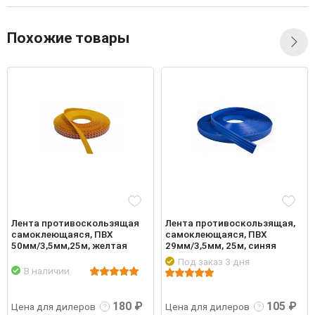
Похожие товары
Лента противоскользящая
Лента противоскользящая,
самоклеющаяся, ПВХ
самоклеющаяся, ПВХ
50мм/3,5мм,25м, желтая
29мм/3,5мм, 25м, синяя
Под заказ 3 дня
В наличии
робнее
Войти
Подробнее
Войти
Подр
180 ₽
105 ₽
Цена для дилеров
Цена для дилеров