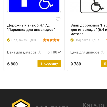
Дорожный знак 6.4.17д
Знак дорожный "Па
"Парковка для инвалидов"
для инвалида" (6.4 и
металл
Под заказ 3 дня
Под заказ 3 дня
Подробнее
Войти
Подробнее
5 100 ₽
Цена для дилеров
Цена для дилеров
6 800
В корзину
9 789
В
Каталог