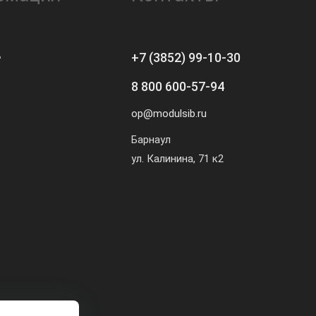
ь
+7 (3852) 99-10-30
8 800 600-57-94
op@modulsib.ru
Барнаул
ул. Калинина,
71 к2