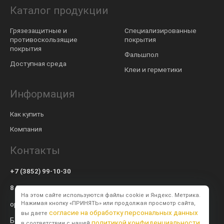
Каталог продукции
Грязезащитные и
Специализированные
противоскользящие
покрытия
покрытия
Фальшпол
Доступная среда
Клеи и герметики
Информация
Как купить
Компания
Контакты
+7 (3852) 99-10-30
8 800 600-57-94
На этом сайте используются файлы cookie и Яндекс. Метрика.
op@modulsib.ru
Нажимая кнопку «ПРИНЯТЬ» или продолжая просмотр сайта,
согласие на обработку персональных данных
вы даете
Барнаул
политикой конфиденциальности
в соответствии с нашей