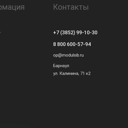
рмация
Контакты
ь
+7 (3852) 99-10-30
8 800 600-57-94
op@modulsib.ru
Барнаул
ул. Калинина,
71 к2