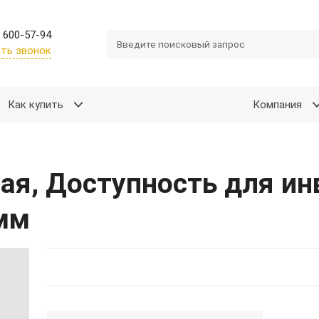
 600-57-94
ть звонок
Как купить
Компания
ая, Доступность для ин
0мм