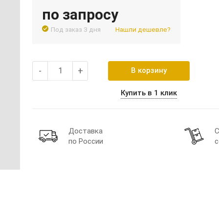
по запросу
Под заказ 3 дня
Нашли дешевле?
-
+
В корзину
Купить в 1 клик
Доставка
С
по России
с