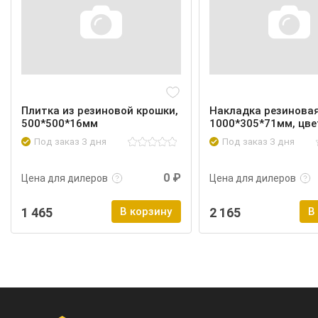
Плитка из резиновой крошки,
Накладка резиновая
500*500*16мм
1000*305*71мм, цве
Под заказ 3 дня
Под заказ 3 дня
Подробнее
Войти
Подробнее
0 ₽
Цена для дилеров
Цена для дилеров
1 465
В корзину
2 165
В