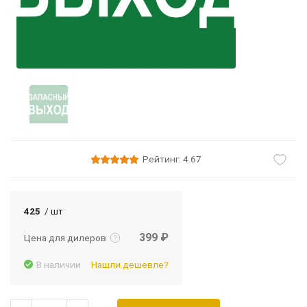
Рейтинг: 4.67
Подробнее
Войти
425
/ шт
399 ₽
Цена для дилеров
В наличии
Нашли дешевле?