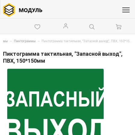
схемы
—
Пиктограммы
—
Пиктограмма тактильная, "Запасной выход", ПВХ, 150*150мм
Пиктограмма тактильная, "Запасной выход",
ПВХ, 150*150мм