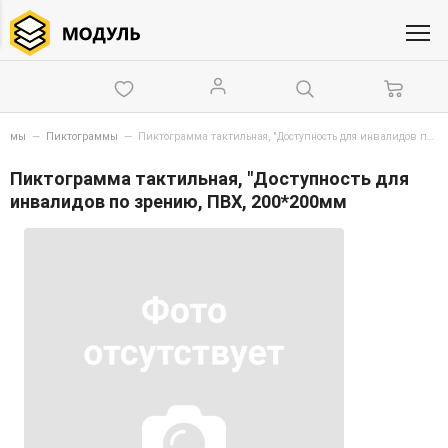
схемы
—
Пиктограммы
—
Пиктограмма тактильная, "Доступность для инвалидов по зрению, ПВХ, 200*200мм
Пиктограмма тактильная, "Доступность для
инвалидов по зрению, ПВХ, 200*200мм