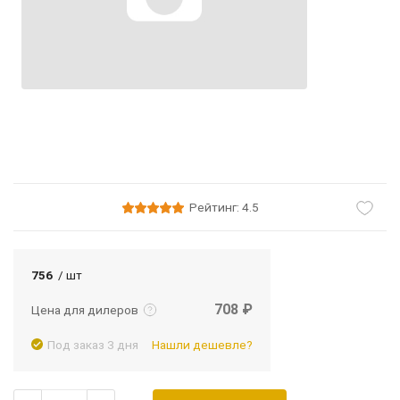
Рейтинг: 4.5
Подробнее
Войти
756
/ шт
708 ₽
Цена для дилеров
Под заказ 3 дня
Нашли дешевле?