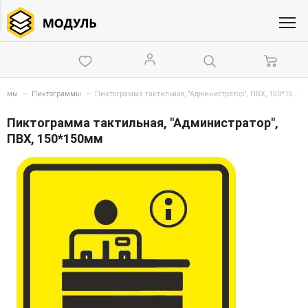
схемы
—
Пиктограммы
—
Пиктограмма тактильная, "Администратор", ПВХ, 150*150мм
Пиктограмма тактильная, "Администратор",
ПВХ, 150*150мм