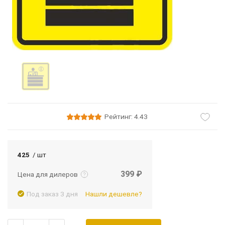
Рейтинг: 4.43
Подробнее
Войти
425
/ шт
399 ₽
Цена для дилеров
Под заказ 3 дня
Нашли дешевле?